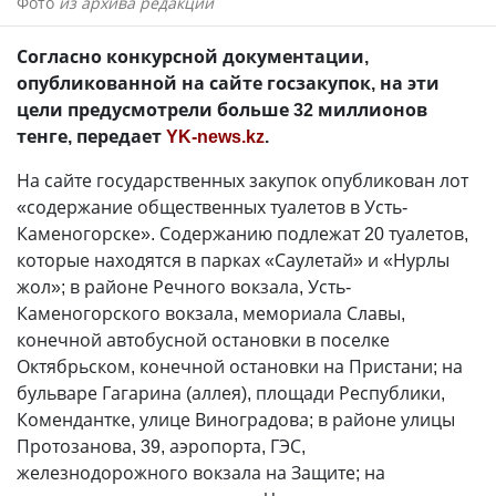
Фото
из архива редакции
Согласно конкурсной документации,
опубликованной на сайте госзакупок, на эти
цели предусмотрели больше 32 миллионов
тенге, передает
YK-news.kz
.
На сайте государственных закупок опубликован лот
«содержание общественных туалетов в Усть-
Каменогорске». Содержанию подлежат 20 туалетов,
которые находятся в парках «Саулетай» и «Нурлы
жол»; в районе Речного вокзала, Усть-
Каменогорского вокзала, мемориала Славы,
конечной автобусной остановки в поселке
Октябрьском, конечной остановки на Пристани; на
бульваре Гагарина (аллея), площади Республики,
Комендантке, улице Виноградова; в районе улицы
Протозанова, 39, аэропорта, ГЭС,
железнодорожного вокзала на Защите; на