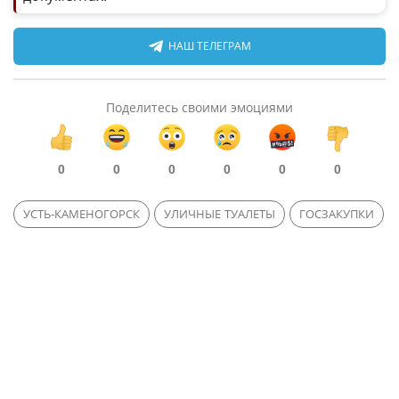
НАШ ТЕЛЕГРАМ
Поделитесь своими эмоциями
0
0
0
0
0
0
УСТЬ-КАМЕНОГОРСК
УЛИЧНЫЕ ТУАЛЕТЫ
ГОСЗАКУПКИ