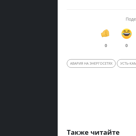
Поде
0
0
АВАРИЯ НА ЭНЕРГОСЕТЯХ
УСТЬ-КА
Также читайте