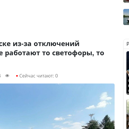
ске из-за отключений
е работают то светофоры, то
4
Сейчас читают:
0