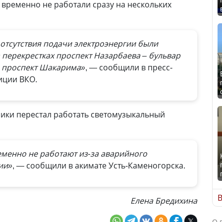
временно не работали сразу на нескольких
отсутствия подачи электроэнергии были
перекрестках проспект Назарбаева – бульвар
– проспект Шакарима»
, — сообщили в пресс-
иции ВКО.
ики перестал работать светомузыкальный
менно не работают из-за аварийного
ии»
, — сообщили в акимате Усть-Каменогорска.
В
Елена Бредихина
О 