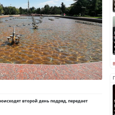
В
исходят второй день подряд, передает