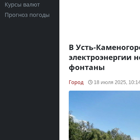
Курсы валют
Прогноз погоды
В Усть-Каменогор
электроэнергии н
фонтаны
Город
18 июля 2025, 10:1