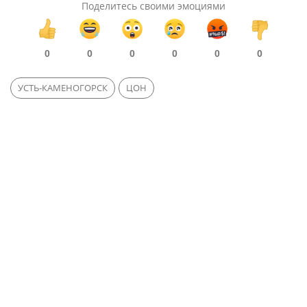
Поделитесь своими эмоциями
0
0
0
0
0
0
УСТЬ-КАМЕНОГОРСК
ЦОН