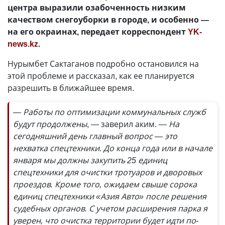
центра выразили озабоченность низким
качеством снегоуборки в городе, и особенно —
на его окраинах, передает корреспондент
YK-
news.kz
.
Нурымбет Сактаганов подробно остановился на
этой проблеме и рассказал, как ее планируется
разрешить в ближайшее время.
— Работы по оптимизации коммунальных служб
будут продолжены
, — заверил аким.
— На
сегодняшний день главный вопрос — это
нехватка спецтехники. До конца года или в начале
января мы должны закупить 25 единиц
спецтехники для очистки тротуаров и дворовых
проездов. Кроме того, ожидаем свыше сорока
единиц спецтехники «Азия Авто» после решения
судебных органов. С учетом расширения парка я
уверен, что очистка территории будет идти по-