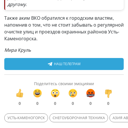
другому.
Также аким ВКО обратился к городским властям,
напомнив о том, что не стоит забывать о регулярной
очистке улиц и проездов окраинных районов Усть-
Каменогорска.
Мира Круль
НАШ ТЕЛЕГРАМ
Поделитесь своими эмоциями
0
0
0
0
0
0
УСТЬ-КАМЕНОГОРСК
СНЕГОУБОРОЧНАЯ ТЕХНИКА
АЗИЯ А