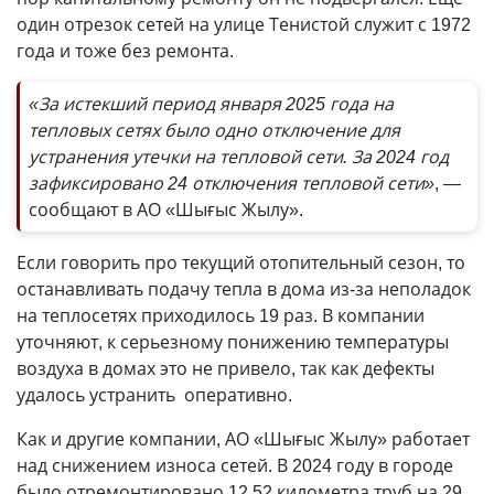
один отрезок сетей на улице Тенистой служит с 1972
года и тоже без ремонта.
«За истекший период января 2025 года на
тепловых сетях было одно отключение для
устранения утечки на тепловой сети. За 2024 год
зафиксировано 24 отключения тепловой сети»
, —
сообщают в АО «Шығыс Жылу».
Если говорить про текущий отопительный сезон, то
останавливать подачу тепла в дома из-за неполадок
на теплосетях приходилось 19 раз. В компании
уточняют, к серьезному понижению температуры
воздуха в домах это не привело, так как дефекты
удалось устранить оперативно.
Как и другие компании, АО «Шығыс Жылу» работает
над снижением износа сетей. В 2024 году в городе
было отремонтировано 12,52 километра труб на 29