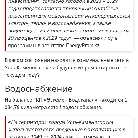
инвестиции», согласно которой в 2023 – 2029
годах предполагается привлечь масштабные
инвестиции для модернизации инженерных сетей
электро-, тепло- и водоснабжения, а также
водоотведения и обеспечить снижение износа на
20 процентов к 2029 году»
, — объясняли суть
программы в агентстве EnergyProm.kz.
В каком состоянии находятся коммунальные сети в
Усть-Каменогорске и будут ли их ремонтировать в
текущем году?
Водоснабжение
На балансе ГКП «Өскемен Водоканал» находится 1
084,79 километра сетей водоснабжения.
«На территории города Усть-Каменогорска
используются сети, введенные в эксплуатацию в
период с 1949 по 2024 год»
, — отмечают в