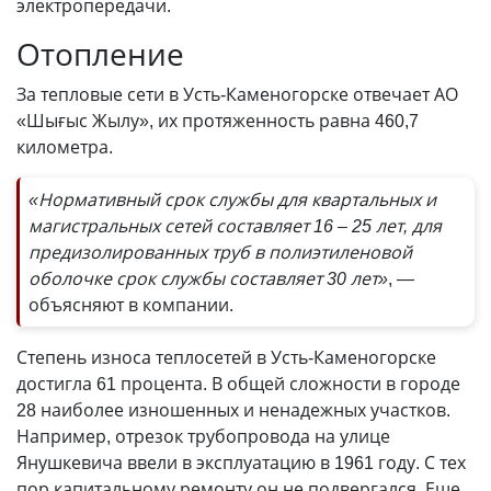
электропередачи.
Отопление
За тепловые сети в Усть-Каменогорске отвечает АО
«Шығыс Жылу», их протяженность равна 460,7
километра.
«Нормативный срок службы для квартальных и
магистральных сетей составляет 16 – 25 лет, для
предизолированных труб в полиэтиленовой
оболочке срок службы составляет 30 лет»
, —
объясняют в компании.
Степень износа теплосетей в Усть-Каменогорске
достигла 61 процента. В общей сложности в городе
28 наиболее изношенных и ненадежных участков.
Например, отрезок трубопровода на улице
Янушкевича ввели в эксплуатацию в 1961 году. С тех
пор капитальному ремонту он не подвергался. Еще