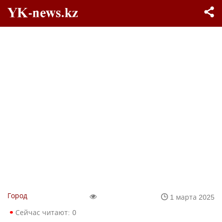
Город
1 марта 2025
Сейчас читают:
0