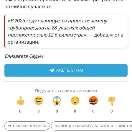
различных участках.
«В 2025 году планируется провести замену
трубопроводов на 28 участках общей
протяженностью 12,6 километра»
, — добавляют в
организации.
Елизавета Седых
НАШ ТЕЛЕГРАМ
Поделитесь своими эмоциями
0
0
0
0
0
0
УСТЬ-КАМЕНОГОРСК
ЖИЛИЩНО-КОММУНАЛЬНОЕ ХОЗЯЙСТВ