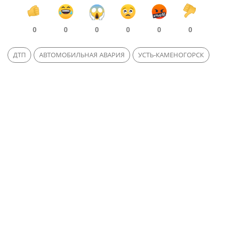
0
0
0
0
0
0
ДТП
АВТОМОБИЛЬНАЯ АВАРИЯ
УСТЬ-КАМЕНОГОРСК