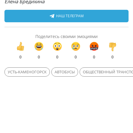
Елена Бредихина
НАШ ТЕЛЕГРАМ
Поделитесь своими эмоциями
0
0
0
0
0
0
УСТЬ-КАМЕНОГОРСК
АВТОБУСЫ
ОБЩЕСТВЕННЫЙ ТРАНСП