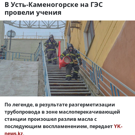
В Усть-Каменогорске на ГЭС
провели учения
По легенде, в результате разгерметизации
трубопровода в зоне маслоперекачивающей
станции произошел разлив масла с
последующим воспламенением, передает
YK-
news.kz
.