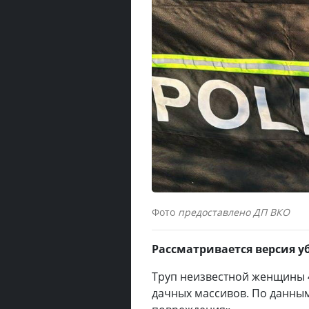
Фото
предоставлено ДП ВКО
Рассматривается версия у
Труп неизвестной женщины 45
дачных массивов. По данным