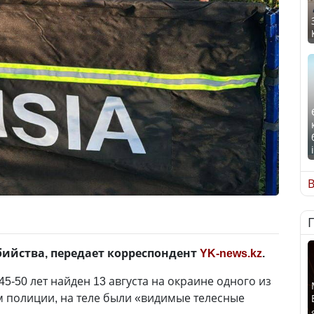
В
бийства, передает корреспондент
YK-news.kz
.
-50 лет найден 13 августа на окраине одного из
 полиции, на теле были «видимые телесные