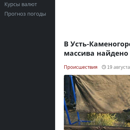
Курсы валют
Прогноз погоды
В Усть-Каменогор
массива найдено
Происшествия
19 августа