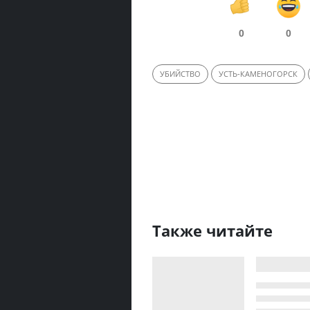
0
0
УБИЙСТВО
УСТЬ-КАМЕНОГОРСК
Также читайте