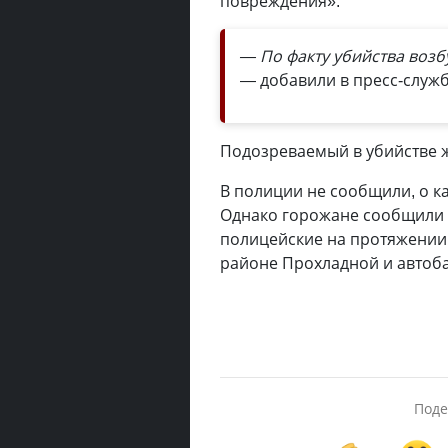
повреждения».
— По факту убийства возб
— добавили в пресс-служб
Подозреваемый в убийстве 
В полиции не сообщили, о к
Однако горожане сообщили в
полицейские на протяжении 
районе Прохладной и автоба
Поде