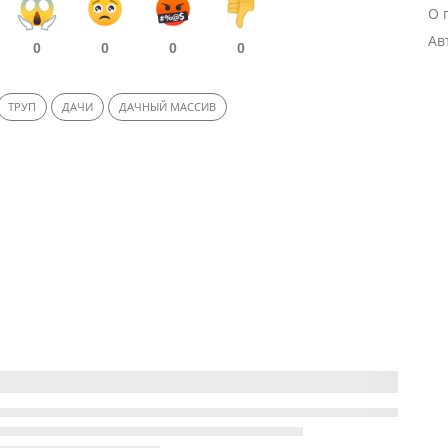
О 
Ав
0
0
0
0
ТРУП
ДАЧИ
ДАЧНЫЙ МАССИВ