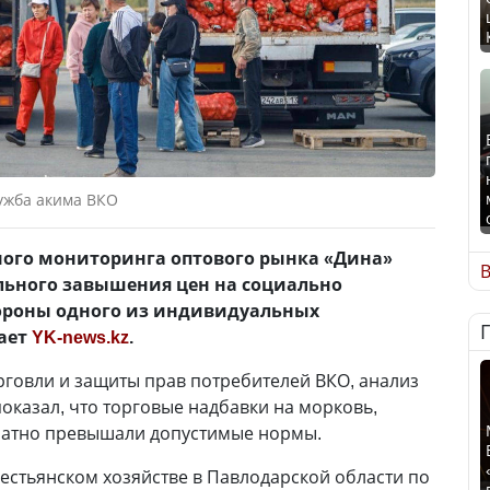
ужба акима ВКО
ного мониторинга оптового рынка «Дина»
В
ьного завышения цен на социально
ороны одного из индивидуальных
ает
YK-news.kz
.
говли и защиты прав потребителей ВКО, анализ
оказал, что торговые надбавки на морковь,
кратно превышали допустимые нормы.
рестьянском хозяйстве в Павлодарской области по