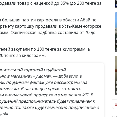
одавали товар с наценкой до 35% (до 230 тенге за
 большая партия картофеля в области Абай по
арте эту картошку продавали в Усть-Каменогорске
рамм. Фактическая надбавка составила от 70 до
елей закупали по 130 тенге за килограмм, а
0 тенге за килограмм.
лнительной торговой надбавкой
ию в магазинах «у дома»
, — добавили в
лы по данным фактам уже рассмотрены на
омиссии. В настоящее время готовятся
ии внеплановой проверки в отношении ИП. В
рушений предприниматель будет привлечен к
В
венности, также будет вынесено предписание о
ей».
О 