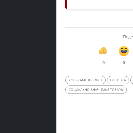
Поде
0
0
УСТЬ-КАМЕНОГОРСК
ОПТОВКА
СОЦИАЛЬНО-ЗНАЧИМЫЕ ТОВАРЫ