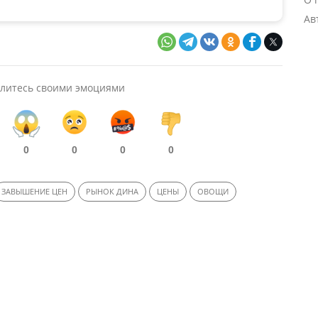
Ав
литесь своими эмоциями
0
0
0
0
ЗАВЫШЕНИЕ ЦЕН
РЫНОК ДИНА
ЦЕНЫ
ОВОЩИ