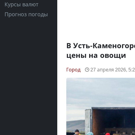
Курсы валют
Прогноз погоды
В Усть-Каменогор
цены на овощи
Город
27 апреля 2026, 5: