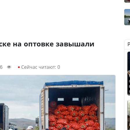
ске на оптовке завышали
26
Сейчас читают:
0