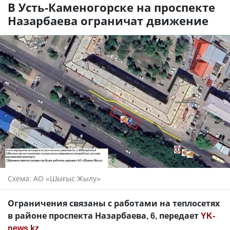
В Усть-Каменогорске на проспекте
Назарбаева ограничат движение
Схема: АО «Шығыс Жылу»
Ограничения связаны с работами на теплосетях
в районе проспекта Назарбаева, 6, передает
YK-
news.kz
.