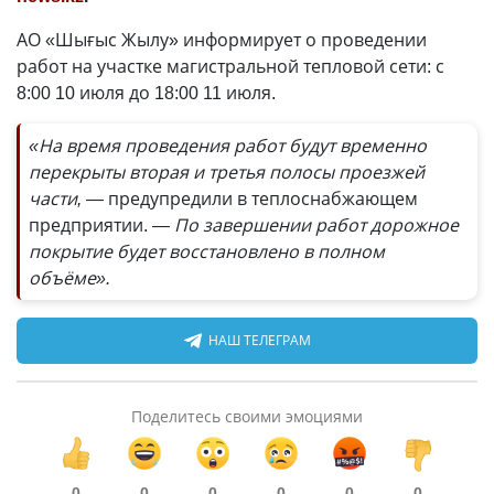
АО «Шығыс Жылу» информирует о проведении
работ на участке магистральной тепловой сети: с
8:00 10 июля до 18:00 11 июля.
«На время проведения работ будут временно
перекрыты вторая и третья полосы проезжей
части,
— предупредили в теплоснабжающем
предприятии. —
По завершении работ дорожное
покрытие будет восстановлено в полном
объёме».
НАШ ТЕЛЕГРАМ
Поделитесь своими эмоциями
0
0
0
0
0
0