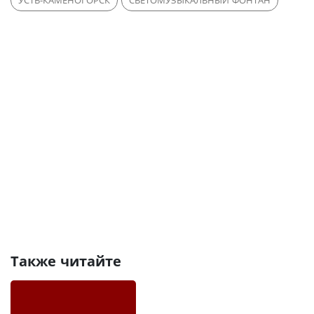
УСТЬ-КАМЕНОГОРСК
СВЕТОМУЗЫКАЛЬНЫЙ ФОНТАН
Также читайте