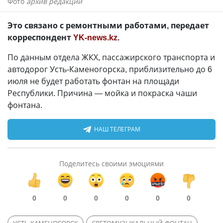
Фото
архив редакции
Это связано с ремонтными работами, передает
корреспондент
YK-news.kz
.
По данным отдела ЖКХ, пассажирского транспорта и
автодорог Усть-Каменогорска, приблизительно до 6
июля не будет работать фонтан на площади
Республики. Причина — мойка и покраска чаши
фонтана.
НАШ ТЕЛЕГРАМ
Поделитесь своими эмоциями
0
0
0
0
0
0