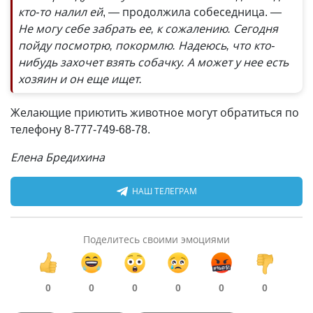
кто-то налил ей
, — продолжила собеседница.
—
Не могу себе забрать ее, к сожалению. Сегодня
пойду посмотрю, покормлю. Надеюсь, что кто-
нибудь захочет взять собачку. А может у нее есть
хозяин и он еще ищет.
Желающие приютить животное могут обратиться по
телефону 8-777-749-68-78.
Елена Бредихина
НАШ ТЕЛЕГРАМ
Поделитесь своими эмоциями
0
0
0
0
0
0