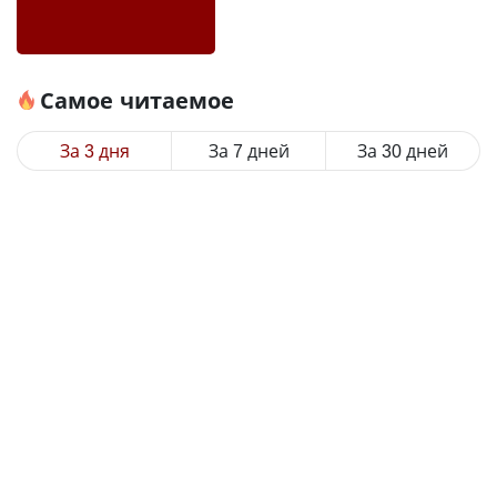
Самое читаемое
За 3 дня
За 7 дней
За 30 дней