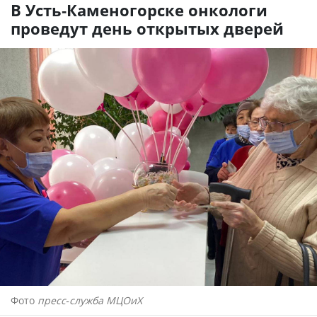
В Усть-Каменогорске онкологи
проведут день открытых дверей
Фото
пресс-служба МЦОиХ