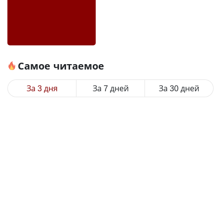
Самое читаемое
За 3 дня
За 7 дней
За 30 дней