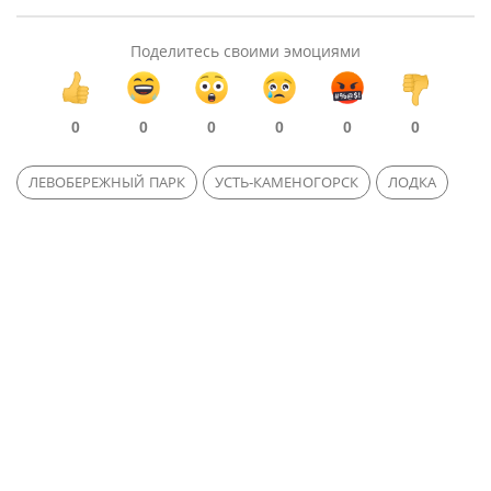
Поделитесь своими эмоциями
0
0
0
0
0
0
ЛЕВОБЕРЕЖНЫЙ ПАРК
УСТЬ-КАМЕНОГОРСК
ЛОДКА