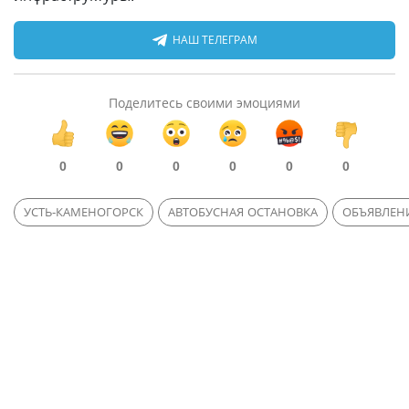
НАШ ТЕЛЕГРАМ
Поделитесь своими эмоциями
0
0
0
0
0
0
УСТЬ-КАМЕНОГОРСК
АВТОБУСНАЯ ОСТАНОВКА
ОБЪЯВЛЕН