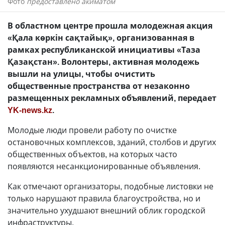
Фото
предоставлено акиматом
В областном центре прошла молодежная акция
«Қала көркін сақтайық», организованная в
рамках республиканской инициативы «Таза
Қазақстан». Волонтеры, активная молодежь
вышли на улицы, чтобы очистить
общественные пространства от незаконно
размещенных рекламных объявлений, передает
YK-news.kz
.
Молодые люди провели работу по очистке
остановочных комплексов, зданий, столбов и других
общественных объектов, на которых часто
появляются несанкционированные объявления.
Как отмечают организаторы, подобные листовки не
только нарушают правила благоустройства, но и
значительно ухудшают внешний облик городской
инфраструктуры.