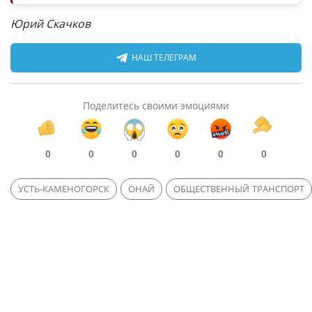
Юрий Скачков
НАШ ТЕЛЕГРАМ
Поделитесь своими эмоциями
0
0
0
0
0
0
УСТЬ-КАМЕНОГОРСК
ОНАЙ
ОБЩЕСТВЕННЫЙ ТРАНСПОРТ