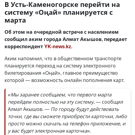
В Усть-Каменогорске перейти на
систему «Оңай» планируется с
марта
Об этом на очередной встрече с населением
сообщил аким города Алмат Акышов, передает
корреспондент
YK-news.kz
.
Аким напомнил, что в общественном транспорте
планируется переход на систему электронного
билетирования «Оңай», главное преимущество
которой — возможность онлайн пополнения карт.
«Мы заранее сообщаем, что первого марта
перейдем полностью на эту систему
, — сообщил
Алмат Акышов.
— По городу будут действовать
точки, где вы сможете приобрести карточки, либо
просто можно скачать на телефон приложение, и
у вас будет электронная карточка».