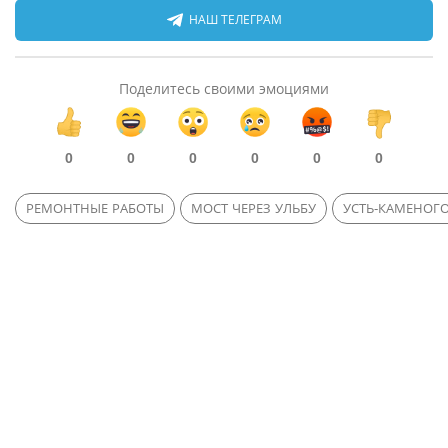
НАШ ТЕЛЕГРАМ
Поделитесь своими эмоциями
0
0
0
0
0
0
РЕМОНТНЫЕ РАБОТЫ
МОСТ ЧЕРЕЗ УЛЬБУ
УСТЬ-КАМЕНОГ