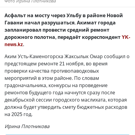
Фото
Ирина Плотникова
Асфальт на мосту через Ульбу в районе Новой
Гавани начал разрушаться. Акимат города
запланировал провести средний ремонт
дорожного полотна, передаёт корреспондент
YK-
news.kz
.
Аким Усть-Каменогорска Жаксылык Омар сообщил о
предстоящем ремонте 21 ноября, во время
проверки качества противопаводковых
мероприятий в этом районе. По словам
градоначальника, конкурсы на проведение
ремонтов будущего года начнутся сразу после
декабрьской сессии городского маслихата, которая
должна будет утвердить смету бюджетных расходов
на 2025 год.
Ирина Плотникова