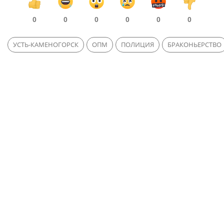
0
0
0
0
0
0
УСТЬ-КАМЕНОГОРСК
ОПМ
ПОЛИЦИЯ
БРАКОНЬЕРСТВО