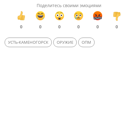
Поделитесь своими эмоциями
0
0
0
0
0
0
УСТЬ-КАМЕНОГОРСК
ОРУЖИЕ
ОПМ