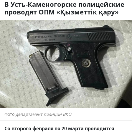
В Усть-Каменогорске полицейские
проводят ОПМ «Қызметтік қару»
Фото
департамент полиции ВКО
Со второго февраля по 20 марта проводится