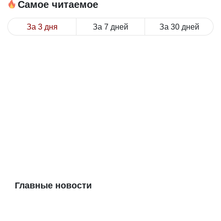
Самое читаемое
За 3 дня
За 7 дней
За 30 дней
Главные новости