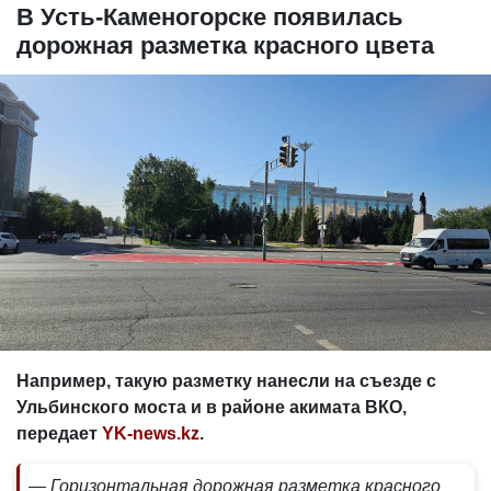
В Усть-Каменогорске появилась
дорожная разметка красного цвета
Например, такую разметку нанесли на съезде с
Ульбинского моста и в районе акимата ВКО,
передает
YK-news.kz
.
— Горизонтальная дорожная разметка красного