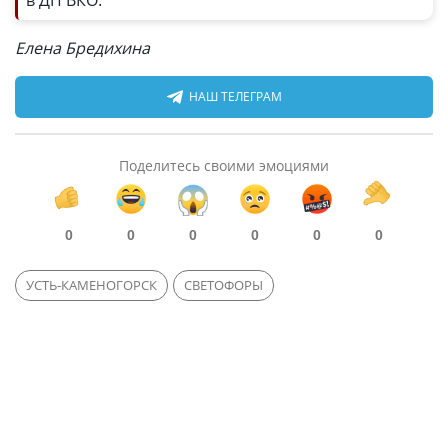
в ДП ВКО.
Елена Бредихина
НАШ ТЕЛЕГРАМ
Поделитесь своими эмоциями
0
0
0
0
0
0
УСТЬ-КАМЕНОГОРСК
СВЕТОФОРЫ