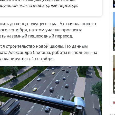
лирующий знак «Пешеходный переход».
ить до конца текущего года. А с начала нового
вого сентября, на этом участке проспекта
вать наземный пешеходный переход.
тся строительство новой школы. По данным
хата Александра Светаша, работы выполнены на
 планируется с 1 сентября.
В
О 