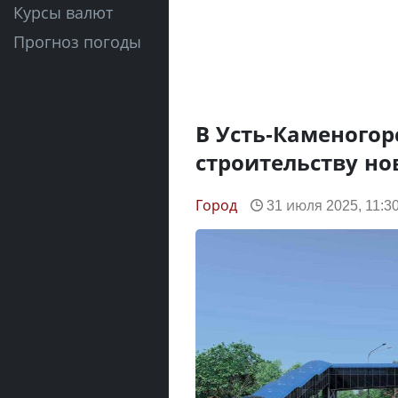
Курсы валют
Прогноз погоды
В Усть-Каменогор
строительству н
Город
31 июля 2025, 11:3