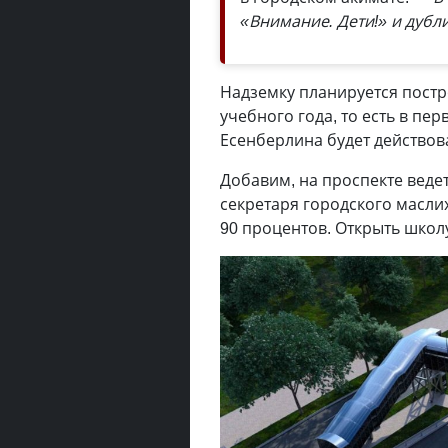
«Внимание. Дети!» и дуб
Надземку планируется постро
учебного года, то есть в пер
Есенберлина будет действо
Добавим, на проспекте веде
секретаря городского масли
90 процентов. Открыть школу