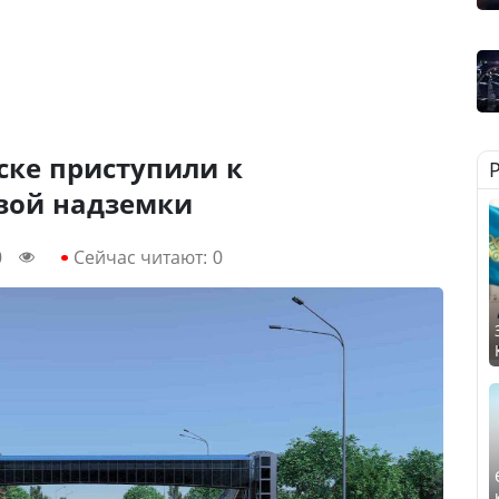
ске приступили к
овой надземки
0
Сейчас читают:
0