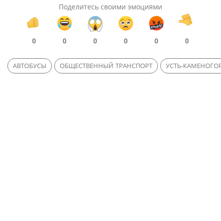
Поделитесь своими эмоциями
0
0
0
0
0
0
АВТОБУСЫ
ОБЩЕСТВЕННЫЙ ТРАНСПОРТ
УСТЬ-КАМЕНОГО