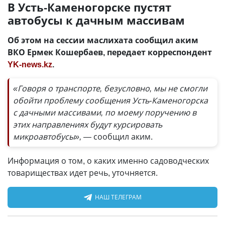
В Усть-Каменогорске пустят
автобусы к дачным массивам
Об этом на сессии маслихата сообщил аким
ВКО Ермек Кошербаев, передает корреспондент
YK-news.kz
.
«Говоря о транспорте, безусловно, мы не смогли
обойти проблему сообщения Усть-Каменогорска
с дачными массивами, по моему поручению в
этих направлениях будут курсировать
микроавтобусы», —
сообщил аким.
Информация о том, о каких именно садоводческих
товариществах идет речь, уточняется.
НАШ ТЕЛЕГРАМ