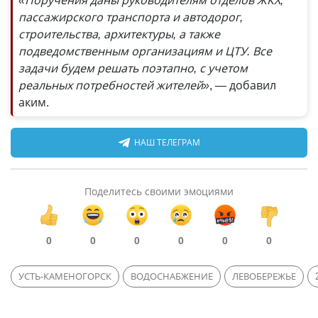
пассажирского транспорта и автодорог,
строительства, архитектуры, а также
подведомственным организациям и ЦТУ. Все
задачи будем решать поэтапно, с учетом
реальных потребностей жителей»
, — добавил
аким.
НАШ ТЕЛЕГРАМ
Поделитесь своими эмоциями
0
0
0
0
0
0
УСТЬ-КАМЕНОГОРСК
ВОДОСНАБЖЕНИЕ
ЛЕВОБЕРЕЖЬЕ