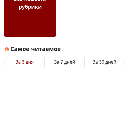
рубрики
Самое читаемое
За 3 дня
За 7 дней
За 30 дней