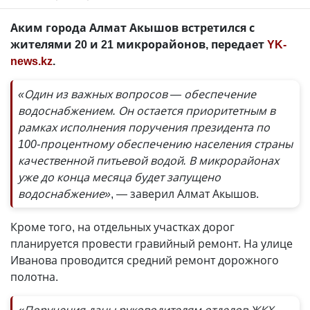
Аким города Алмат Акышов встретился с
жителями 20 и 21 микрорайонов, передает
YK-
news.kz
.
«Один из важных вопросов — обеспечение
водоснабжением. Он остается приоритетным в
рамках исполнения поручения президента по
100-процентному обеспечению населения страны
качественной питьевой водой. В микрорайонах
уже до конца месяца будет запущено
водоснабжение»
, — заверил Алмат Акышов.
Кроме того, на отдельных участках дорог
планируется провести гравийный ремонт. На улице
Иванова проводится средний ремонт дорожного
полотна.
«Поручения даны руководителям отделов ЖКХ,