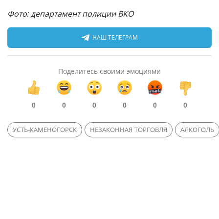
Фото: департамент полиции ВКО
НАШ ТЕЛЕГРАМ
Поделитесь своими эмоциями
0
0
0
0
0
0
УСТЬ-КАМЕНОГОРСК
НЕЗАКОННАЯ ТОРГОВЛЯ
АЛКОГОЛЬ