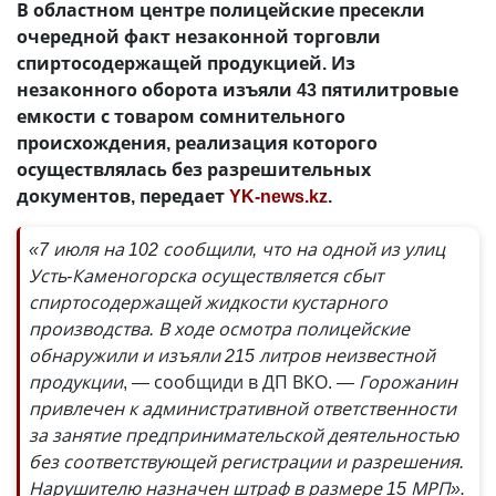
В областном центре полицейские пресекли
очередной факт незаконной торговли
спиртосодержащей продукцией. Из
незаконного оборота изъяли 43 пятилитровые
емкости с товаром сомнительного
происхождения, реализация которого
осуществлялась без разрешительных
документов, передает
YK-news.kz
.
«7 июля на 102 сообщили, что на одной из улиц
Усть-Каменогорска осуществляется сбыт
спиртосодержащей жидкости кустарного
производства. В ходе осмотра полицейские
обнаружили и изъяли 215 литров неизвестной
продукции
, — сообщиди в ДП ВКО.
— Горожанин
привлечен к административной ответственности
за занятие предпринимательской деятельностью
без соответствующей регистрации и разрешения.
Нарушителю назначен штраф в размере 15 МРП».