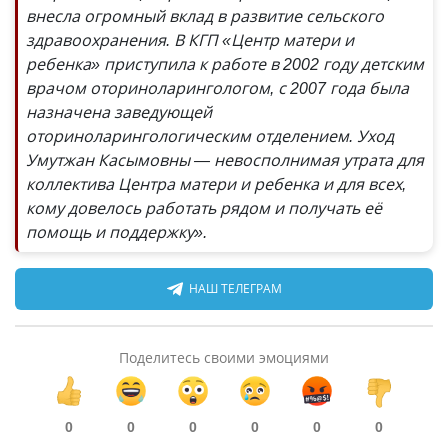
внесла огромный вклад в развитие сельского
здравоохранения. В КГП «Центр матери и
ребенка» приступила к работе в 2002 году детским
врачом оториноларингологом, с 2007 года была
назначена заведующей
оториноларингологическим отделением. Уход
Умутжан Касымовны — невосполнимая утрата для
коллектива Центра матери и ребенка и для всех,
кому довелось работать рядом и получать её
помощь и поддержку».
НАШ ТЕЛЕГРАМ
Поделитесь своими эмоциями
0
0
0
0
0
0