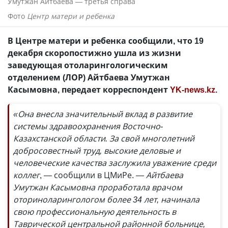
Умутжан Айтбаева — третья справа
Фото
Центр матери и ребенка
В Центре матери и ребенка сообщили, что 19
декабря скоропостижно ушла из жизни
заведующая отоларингологическим
отделением (ЛОР) Айтбаева Умутжан
Касымовна, передает корреспондент
YK-news.kz
.
«Она внесла значительный вклад в развитие
системы здравоохранения Восточно-
Казахстанской области. За свой многолетний
добросовестный труд, высокие деловые и
человеческие качества заслужила уважение среди
коллег
, — сообщили в ЦМиРе.
— Айтбаева
Умутжан Касымовна проработала врачом
оториноларингологом более 34 лет, начинала
свою профессиональную деятельность в
Таврической центральной районной больнице,