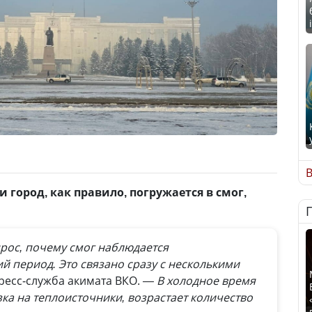
В
и город, как правило, погружается в смог,
рос, почему смог наблюдается
 период. Это связано сразу с несколькими
ресс-служба акимата ВКО.
— В холодное время
зка на теплоисточники, возрастает количество