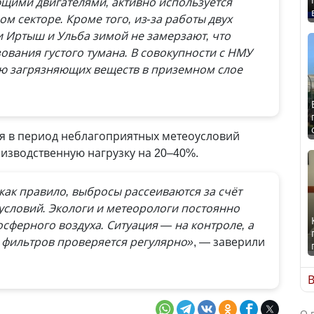
ющими двигателями, активно используется
м секторе. Кроме того, из-за работы двух
 Иртыш и Ульба зимой не замерзают, что
зования густого тумана. В совокупности с НМУ
ию загрязняющих веществ в приземном слое
 в период неблагоприятных метеоусловий
изводственную нагрузку на 20–40%.
 как правило, выбросы рассеиваются за счёт
условий. Экологи и метеорологи постоянно
сферного воздуха. Ситуация — на контроле, а
 фильтров проверяется регулярно»
, — заверили
В
О 