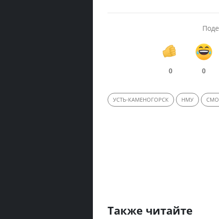
Поде
0
0
УСТЬ-КАМЕНОГОРСК
НМУ
СМО
Также читайте