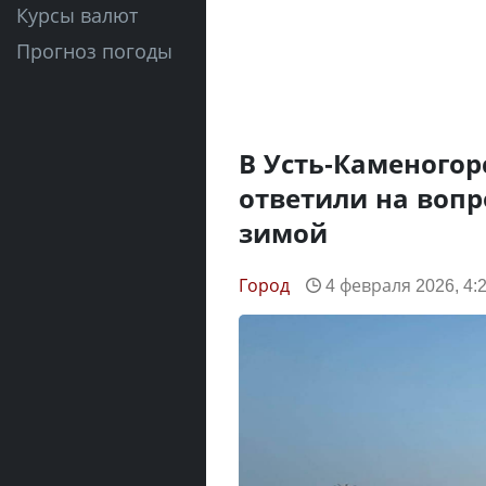
Курсы валют
Прогноз погоды
В Усть-Каменогор
ответили на вопр
зимой
Город
4 февраля 2026, 4: