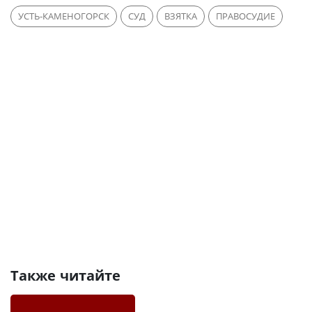
УСТЬ-КАМЕНОГОРСК
СУД
ВЗЯТКА
ПРАВОСУДИЕ
Также читайте