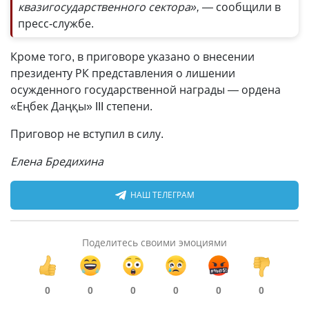
квазигосударственного сектора», —
сообщили в
пресс-службе.
Кроме того, в приговоре указано о внесении
президенту РК представления о лишении
осужденного государственной награды — ордена
«Еңбек Даңқы» III степени.
Приговор не вступил в силу.
Елена Бредихина
НАШ ТЕЛЕГРАМ
Поделитесь своими эмоциями
0
0
0
0
0
0