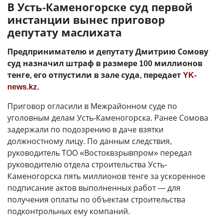
В Усть-Каменогорске суд первой
инстанции вынес приговор
депутату маслихата
Предпринимателю и депутату Дмитрию Сомову
суд назначил штраф в размере 100 миллионов
тенге, его отпустили в зале суда, передает
YK-
news.kz
.
Приговор огласили в Межрайонном суде по
уголовным делам Усть-Каменогорска. Ранее Сомова
задержали по подозрению в даче взятки
должностному лицу. По данным следствия,
руководитель ТОО «Востоквзрывпром» передал
руководителю отдела строительства Усть-
Каменогорска пять миллионов тенге за ускоренное
подписание актов выполненных работ — для
получения оплаты по объектам строительства
подконтрольных ему компаний.