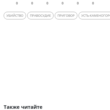
0
0
0
0
0
0
УБИЙСТВО
ПРАВОСУДИЕ
ПРИГОВОР
УСТЬ-КАМЕНОГОР
Также читайте