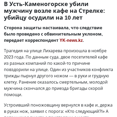
В Усть-Каменогорске убили
мужчину возле кафе на Стрелке:
убийцу осудили на 10 лет
Сторона защиты настаивала, что следствие
было проведено с обвинительным уклоном,
передает корреспондент
YK-news.kz
.
Трагедия на улице Лихарева произошла в ноябре
2023 года. По данным суда, двое посетителей кафе
из разных компаний по какой-то причине
повздорили на улице. Один из участников конфликта
трижды пырнул другого ножом — в руки и грудную
клетку. Ранение оказалось смертельным, молодой
мужчина скончался до приезда бригады скорой
помощи.
Устроивший поножовщину вернулся в кафе и, держа
в руках нож, заявил с порога: «Кто следующий?!» А