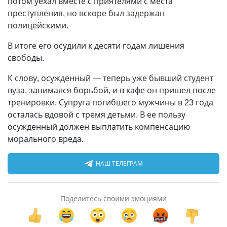
потом уехал вместе с приятелями с места
преступления, но вскоре был задержан
полицейскими.
В итоге его осудили к десяти годам лишения
свободы.
К слову, осужденный — теперь уже бывший студент
вуза, занимался борьбой, и в кафе он пришел после
тренировки. Супруга погибшего мужчины в 23 года
осталась вдовой с тремя детьми. В ее пользу
осужденный должен выплатить компенсацию
морального вреда.
НАШ ТЕЛЕГРАМ
Поделитесь своими эмоциями