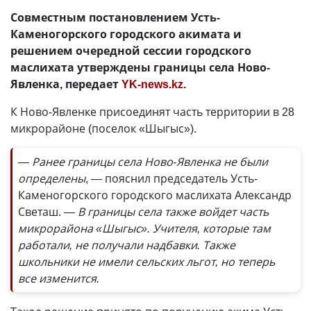
Совместным постановлением Усть-
Каменогорского городского акимата и
решением очередной сессии городского
маслихата утверждены границы села Ново-
Явленка, передает
YK-news.kz
.
К Ново-Явленке присоединят часть территории в 28
микрорайоне (поселок «Шыгыс»).
— Ранее границы села Ново-Явленка не были
определены
, — пояснил председатель Усть-
Каменогорского городского маслихата Александр
Светаш.
— В границы села также войдет часть
микрорайона «Шыгыс». Учителя, которые там
работали, не получали надбавки. Также
школьники не имели сельских льгот, но теперь
все изменится.