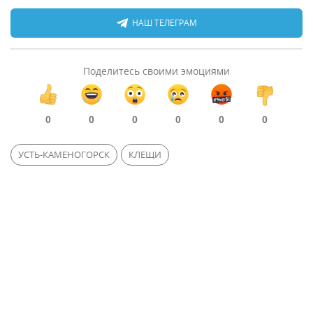
НАШ ТЕЛЕГРАМ
Поделитесь своими эмоциями
0
0
0
0
0
0
УСТЬ-КАМЕНОГОРСК
КЛЕЩИ