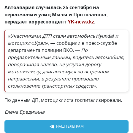
Автоавария случилась 25 сентября на
пересечении улиц Мызы и Протозанова,
передает корреспондент
YK-news.kz
.
«Участниками ДТП стали автомобиль Hyundai и
мотоцикл «Урал»
, — сообщили в пресс-службе
департамента полиции ВКО.
— По
предварительным данным, водитель автомобиля,
поворачивая налево, не уступил дорогу
мотоциклисту, двигавшемуся во встречном
направлении, в результате произошло
столкновение транспортных средств».
По данным ДП, мотоциклиста госпитализировали.
Елена Бредихина
НАШ ТЕЛЕГРАМ