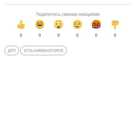
Поделитесь своими эмоциями
0
0
0
0
0
0
ДТП
УСТЬ-КАМЕНОГОРСК