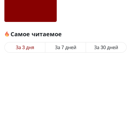
Самое читаемое
За 3 дня
За 7 дней
За 30 дней