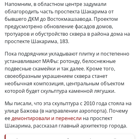
Напомним, в областном центре задумали
облагородить часть проспекта Шакарима от
бывшего ДКМ до Востокмашзавода. Проектом
предусмотрено обновление фасадов домов,
тротуаров и обустройство сквера в района дома на
проспекте Шакарима, 183.
Пока подрядчики укладывают плитку и постепенно
устанавливают МАФы: ротонду, белоснежные
подвесные скамейки и так далее. Кроме того,
своеобразным украшением сквера станет
необычная композиция, центральным объектом
которой будет скульптура каменной лягушки.
Мы писали, что эта скульптура с 2010 года стояла на
улице Бажова (в направлении аэропорта). Почему
ее
демонтировали и перенесли
на проспект
Шакарима, рассказал главный архитектор города.