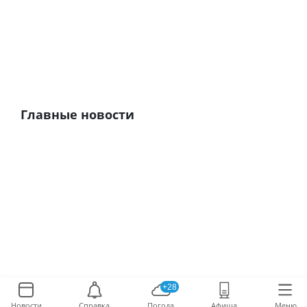
Главные новости
+28
Новости
Справка
Погода
Афиша
Меню