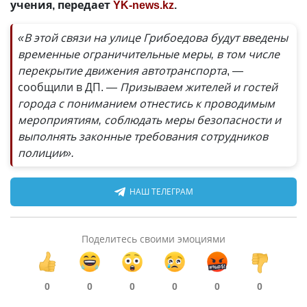
учения, передает
YK-news.kz
.
«В этой связи на улице Грибоедова будут введены
временные ограничительные меры, в том числе
перекрытие движения автотранспорта
, —
сообщили в ДП.
— Призываем жителей и гостей
города с пониманием отнестись к проводимым
мероприятиям, соблюдать меры безопасности и
выполнять законные требования сотрудников
полиции».
НАШ ТЕЛЕГРАМ
Поделитесь своими эмоциями
0
0
0
0
0
0