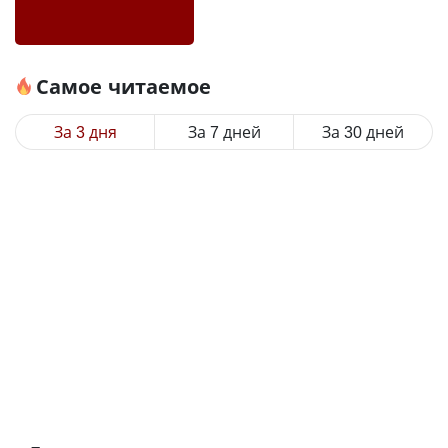
Самое читаемое
За 3 дня
За 7 дней
За 30 дней