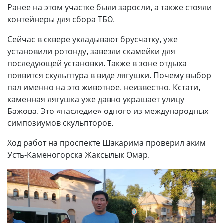
Ранее на этом участке были заросли, а также стояли
контейнеры для сбора ТБО.
Сейчас в сквере укладывают брусчатку, уже
установили ротонду, завезли скамейки для
последующей установки. Также в зоне отдыха
появится скульптура в виде лягушки. Почему выбор
пал именно на это животное, неизвестно. Кстати,
каменная лягушка уже давно украшает улицу
Бажова. Это «наследие» одного из международных
симпозиумов скульпторов.
Ход работ на проспекте Шакарима проверил аким
Усть-Каменогорска Жаксылык Омар.