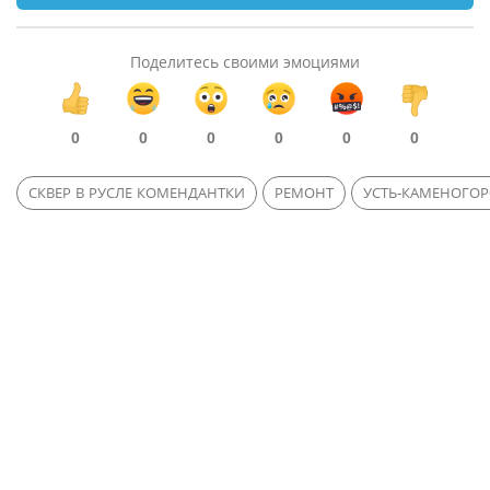
Поделитесь своими эмоциями
0
0
0
0
0
0
СКВЕР В РУСЛЕ КОМЕНДАНТКИ
РЕМОНТ
УСТЬ-КАМЕНОГОР