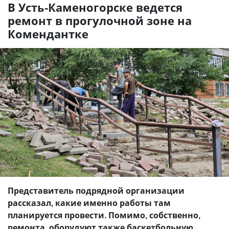
В Усть-Каменогорске ведется
ремонт в прогулочной зоне на
Комендантке
Представитель подрядной организации
рассказал, какие именно работы там
планируется провести. Помимо, собственно,
ремонта, оборудуют также баскетбольную