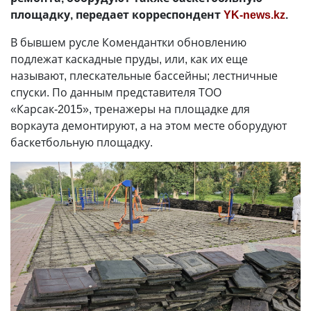
площадку, передает корреспондент
YK-news.kz
.
В бывшем русле Комендантки обновлению
подлежат каскадные пруды, или, как их еще
называют, плескательные бассейны; лестничные
спуски. По данным представителя ТОО
«Карсак-2015», тренажеры на площадке для
воркаута демонтируют, а на этом месте оборудуют
баскетбольную площадку.