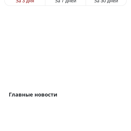
За 3 дня
За 7 дней
За 30 дней
Главные новости