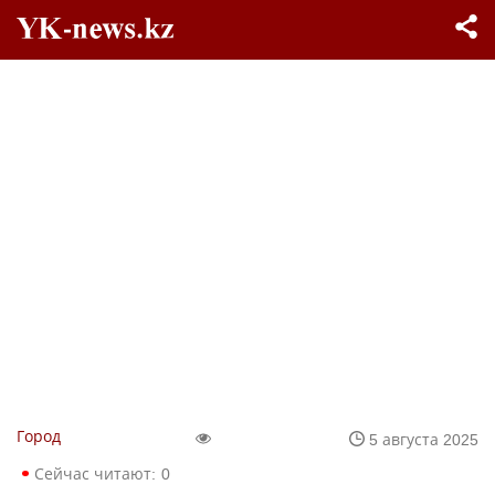
Город
5 августа 2025
Сейчас читают:
0