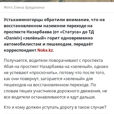
Фото
Елена Бредихина
Устькаменогорцы обратили внимание, что на
восстановленном наземном переходе на
проспекте Назарбаева (от «Статуса» до ТД
«Daniel») «зелёный» горит одновременно
автомобилистам и пешеходам, передаёт
корреспондент
Noks.kz
.
Получается, водители поворачивают с проспекта
Абая на проспект Назарбаева на «зеленый», однако
не успевают «проскочить», потому что после того,
как они повернут, загорается «зеленый» для
пешеходов на восстановленном переходе. По
словам пеших участников дорожного движения, не
все водители останавливаются и едут дальше.
Кто и кому должен уступать дорогу в таком случае?