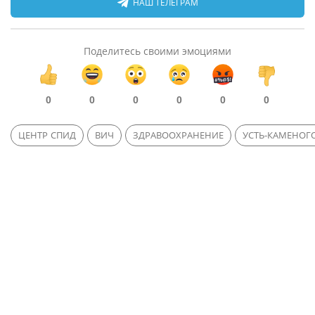
НАШ ТЕЛЕГРАМ
Поделитесь своими эмоциями
0
0
0
0
0
0
ЦЕНТР СПИД
ВИЧ
ЗДРАВООХРАНЕНИЕ
УСТЬ-КАМЕНОГ