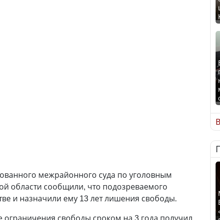
В
рованного межрайонного суда по уголовным
ой области сообщили, что подозреваемого
ве и назначили ему 13 лет лишения свободы.
де ограничения свободы сроком на 3 года получил