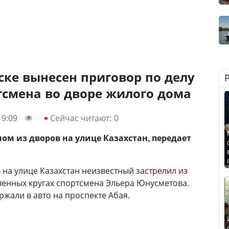
ске вынесен приговор по делу
тсмена во дворе жилого дома
 9:09
Сейчас читают:
0
ом из дворов на улице Казахстан, передает
в на улице Казахстан неизвестный
застрелил из
ленных кругах спортсмена Эльера Юнусметова.
жали в авто на проспекте Абая.