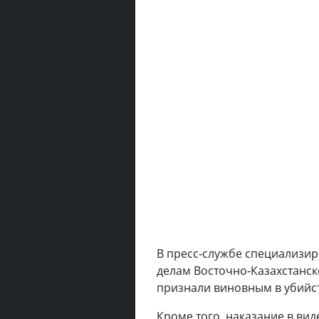
В пресс-службе специализи
делам Восточно-Казахстанск
признали виновным в убийст
Кроме того, наказание в ви