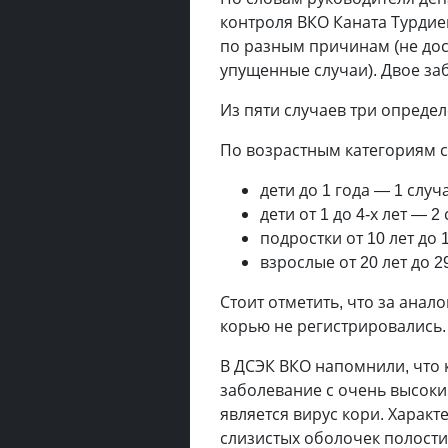
контроля ВКО Каната Турдиев
по разным причинам (не дос
упущенные случаи). Двое за
Из пяти случаев три определ
По возрастным категориям 
дети до 1 года — 1 случ
дети от 1 до 4-х лет — 2
подростки от 10 лет до 
взрослые от 20 лет до 2
Стоит отметить, что за анал
корью не регистрировались.
В ДСЭК ВКО напомнили, что 
заболевание с очень высоки
является вирус кори. Харак
слизистых оболочек полости 