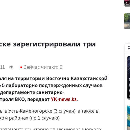
ске зарегистрировали три
:11
Сейчас читают:
0
раля на территории Восточно-Казахстанской
о 5 лабораторно подтвержденных случаев
 департаменте санитарно-
троля ВКО, передает
YK-news.kz
.
в Усть-Каменогорске (3 случая), а также в
ом районах (по 1 случаю).
партамента санитарно-эпидемиологического