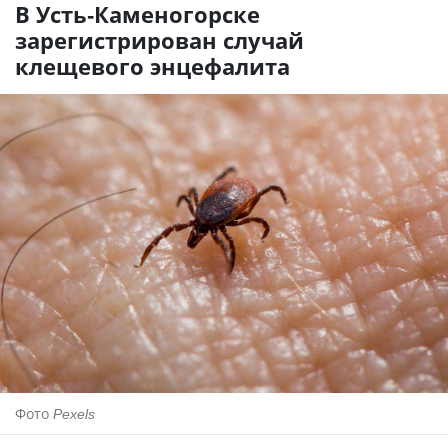
В Усть-Каменогорске
зарегистрирован случай
клещевого энцефалита
Фото
Pexels