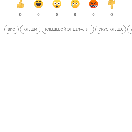
0
0
0
0
0
0
ВКО
КЛЕЩИ
КЛЕЩЕВОЙ ЭНЦЕФАЛИТ
УКУС КЛЕЩА