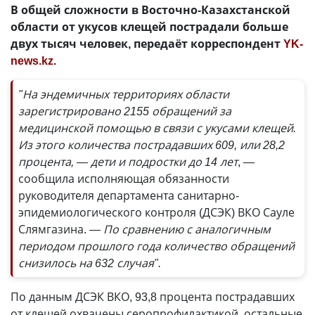
В общей сложности в Восточно-Казахстанской
области от укусов клещей пострадали больше
двух тысяч человек, передаёт корреспондент
YK-
news.kz
.
"На эндемичных территориях области
зарегистрировано 2155 обращений за
медицинской помощью в связи с укусами клещей.
Из этого количества пострадавших 609, или 28,2
процента, — дети и подростки до 14 лет
, —
сообщила исполняющая обязанности
руководителя департамента санитарно-
эпидемиологического контроля (ДСЭК) ВКО Сауле
Слямгазина.
— По сравнению с аналогичным
периодом прошлого года количество обращений
снизилось на 632 случая".
По данным ДСЭК ВКО, 93,8 процента пострадавших
от клещей охвачены серопрофилактикой, остальные