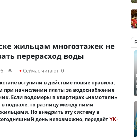
рске жильцам многоэтажек не
вать перерасход воды
05
Сейчас читают:
0
захстане вступили в действие новые правила,
м при начислении платы за водоснабжение
чик. Если водомеры в квартирах «намотали»
 в подвале, то разницу между ними
жильцами. Но внедрить эту систему в
 сегодняшний день невозможно, передаёт
YK-