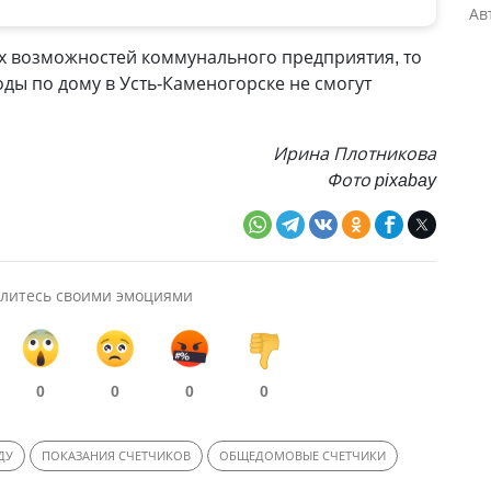
Ав
их возможностей коммунального предприятия, то
оды по дому в Усть-Каменогорске не смогут
Ирина Плотникова
Фото pixabay
литесь своими эмоциями
0
0
0
0
ДУ
ПОКАЗАНИЯ СЧЕТЧИКОВ
ОБЩЕДОМОВЫЕ СЧЕТЧИКИ