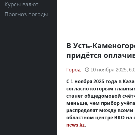
Курсы валют
Прогноз погоды
В Усть-Каменого
придётся оплачи
Город
10 ноября 2025, 6:
С 1 ноября 2025 года в Ка
согласно которым главны
станет общедомовой счёт
меньше, чем прибор учёта
распределят между всеми 
областном центре ВКО на
news.kz
.