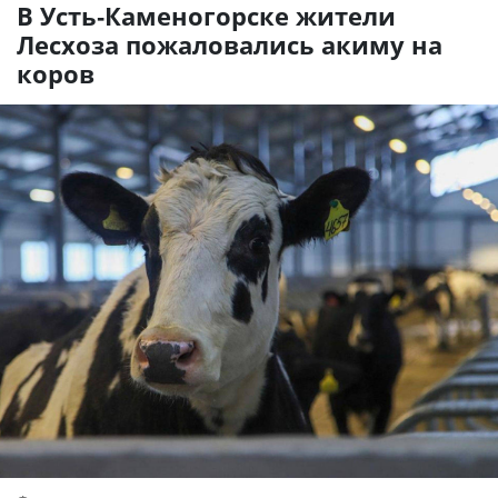
В Усть-Каменогорске жители
Лесхоза пожаловались акиму на
коров