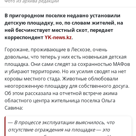
Фото
из архива редакции
В пригородном поселке недавно установили
детскую площадку, но, по словам жителей, на
ней бесчинствует местный скот, передает
корреспондент
YK-news.kz
.
Горожане, проживающие в Лесхозе, очень
довольны, что теперь у них есть новенькая детская
площадка. Они сами следят за сохранностью МАФов
и убирают территорию. Но их усилия сводят на нет
коровы местного стада. Животные облюбовали
неогороженную площадку для собственного досуга.
Об этом рассказала на отчетной встрече акима
областного центра жительница поселка Ольга
Савина:
— В процессе эксплуатации выяснилось, что
отсутствие ограждения на площадке — это