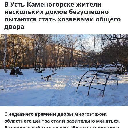
В Усть-Каменогорске жители
нескольких домов безуспешно
пытаются стать хозяевами общего
двора
С недавнего времени дворы многоэтажек
областного центра стали разительно меняться.
В городе заработал проект «Бюджет народного