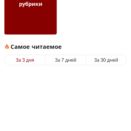
рубрики
Самое читаемое
За 3 дня
За 7 дней
За 30 дней