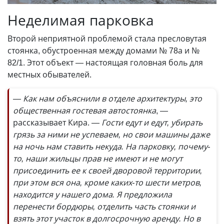
Неделимая парковка
Второй неприятной проблемой стала пресловутая
стоянка, обустроенная между домами № 78а и №
82/1. Этот объект — настоящая головная боль для
местных обывателей.
— Как нам объяснили в отделе архитектуры, это
общественная гостевая автостоянка
, —
рассказывает Кира.
— Гости едут и едут, убирать
грязь за ними не успеваем, но свои машины даже
на ночь нам ставить некуда. На парковку, почему-
то, наши жильцы прав не имеют и не могут
присоединить ее к своей дворовой территории,
при этом вся она, кроме каких-то шести метров,
находится у нашего дома. Я предложила
перенести бордюры, отделить часть стоянки и
взять этот участок в долгосрочную аренду. Но в