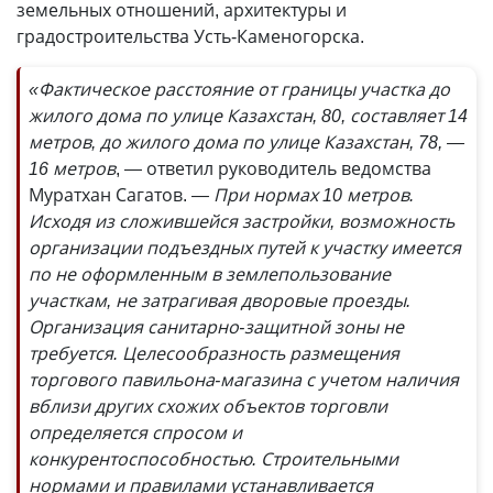
земельных отношений, архитектуры и
градостроительства Усть-Каменогорска.
«Фактическое расстояние от границы участка до
жилого дома по улице Казахстан, 80, составляет 14
метров, до жилого дома по улице Казахстан, 78, —
16 метров
, — ответил руководитель ведомства
Муратхан Сагатов.
— При нормах 10 метров.
Исходя из сложившейся застройки, возможность
организации подъездных путей к участку имеется
по не оформленным в землепользование
участкам, не затрагивая дворовые проезды.
Организация санитарно-защитной зоны не
требуется. Целесообразность размещения
торгового павильона-магазина с учетом наличия
вблизи других схожих объектов торговли
определяется спросом и
конкурентоспособностью. Строительными
нормами и правилами устанавливается