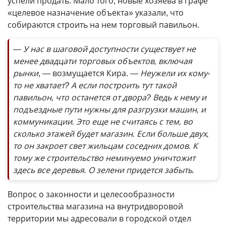
успели продать. Мало того, новые хозяева в графе
«целевое назначение объекта» указали, что
собираются строить на нем торговый павильон.
— У нас в шаговой доступности существует не
менее двадцати торговых объектов, включая
рынки
, — возмущается Кира.
— Неужели их кому-
то не хватает? А если построить тут такой
павильон, что останется от двора? Ведь к нему и
подъездные пути нужны для разгрузки машин, и
коммуникации. Это еще не считаясь с тем, во
сколько этажей будет магазин. Если больше двух,
то он закроет свет жильцам соседних домов. К
тому же строительство неминуемо уничтожит
здесь все деревья. О зелени придется забыть.
Вопрос о законности и целесо­образности
строительства магазина на внутридворовой
территории мы адресовали в городской отдел