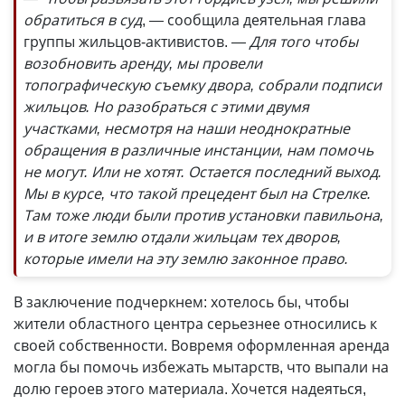
обратиться в суд
, — сообщила деятельная глава
группы жильцов-активистов.
— Для того чтобы
возобновить аренду, мы провели
топографическую съемку двора, собрали подписи
жильцов. Но разобраться с этими двумя
участками, несмотря на наши неоднократные
обращения в различные инстанции, нам помочь
не могут. Или не хотят. Остается последний выход.
Мы в курсе, что такой прецедент был на Стрелке.
Там тоже люди были против установки павильона,
и в итоге землю отдали жильцам тех дворов,
которые имели на эту землю законное право.
В заключение подчеркнем: хотелось бы, чтобы
жители областного центра серьезнее относились к
своей собственности. Вовремя оформленная аренда
могла бы помочь избежать мытарств, что выпали на
долю героев этого материала. Хочется надеяться,