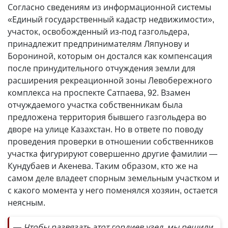
Согласно сведениям из информационной системы
«Единый государственный кадастр недвижимости»,
участок, освобожденный из-под газгольдера,
принадлежит предпринимателям Ляпунову и
Борониной, которым он достался как компенсация
после принудительного отчуждения земли для
расширения рекреационной зоны Левобережного
комплекса на проспекте Сатпаева, 92. Взамен
отчуждаемого участка собственникам была
предложена территория бывшего газгольдера во
дворе на улице Казахстан. Но в ответе по поводу
проведения проверки в отношении собственников
участка фигурируют совершенно другие фамилии —
Кундубаев и Акенева. Таким образом, кто же на
самом деле владеет спорным земельным участком и
с какого момента у него поменялся хозяин, остается
неясным.
— Чтобы развязать этот гордиев узел, мы решили