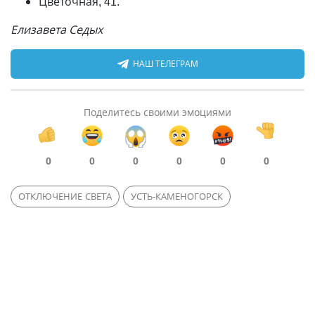
Цветочная, 41.
Елизавета Седых
НАШ ТЕЛЕГРАМ
Поделитесь своими эмоциями
0
0
0
0
0
0
ОТКЛЮЧЕНИЕ СВЕТА
УСТЬ-КАМЕНОГОРСК