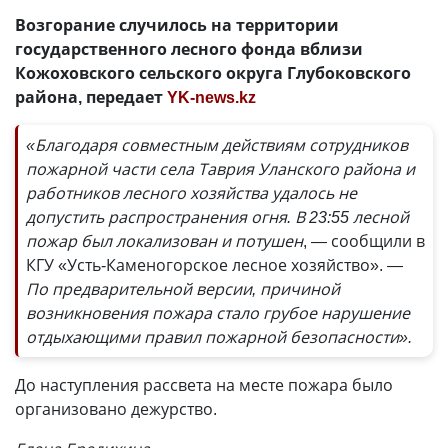
Возгорание случилось на территории
государственного лесного фонда вблизи
Кожоховского сельского округа Глубоковского
района, передает
YK-news.kz
«Благодаря совместным действиям сотрудников
пожарной части села Таврия Уланского района и
работников лесного хозяйства удалось не
допустить распространения огня. В 23:55 лесной
пожар был локализован и потушен
, — сообщили в
КГУ «Усть-Каменогорское лесное хозяйство».
—
По предварительной версии, причиной
возникновения пожара стало грубое нарушение
отдыхающими правил пожарной безопасности».
До наступления рассвета на месте пожара было
организовано дежурство.