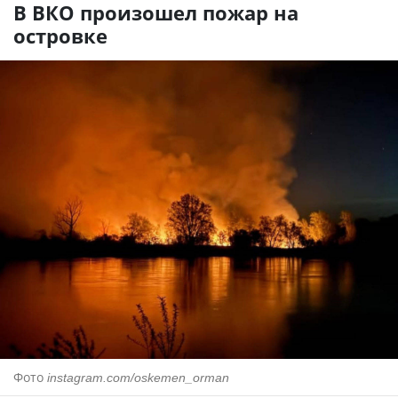
В ВКО произошел пожар на
островке
Фото
instagram.com/oskemen_orman