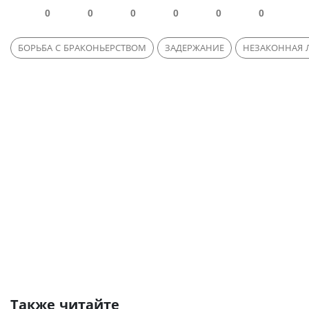
0
0
0
0
0
0
БОРЬБА С БРАКОНЬЕРСТВОМ
ЗАДЕРЖАНИЕ
НЕЗАКОННАЯ 
Также читайте