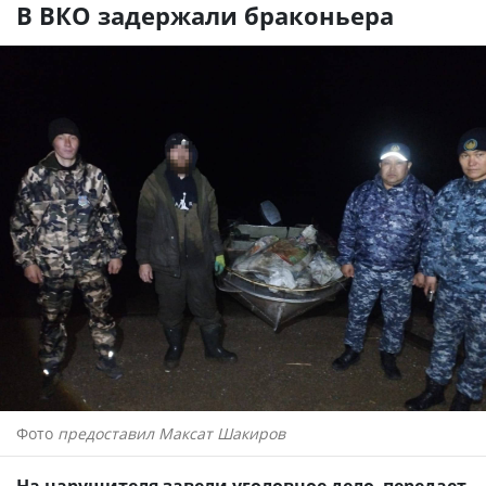
В ВКО задержали браконьера
Фото
предоставил Максат Шакиров