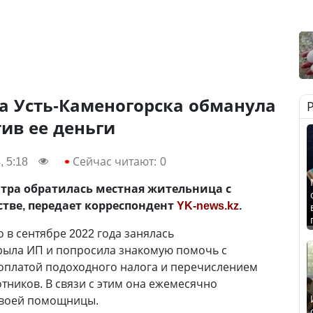
а Усть-Каменогорска обманула
ив ее деньги
, 5:18
Сейчас читают:
0
тра обратилась местная жительница с
тве, передает корреспондент
YK-news.kz
.
 в сентябре 2022 года занялась
рыла ИП и попросила знакомую помочь с
 оплатой подоходного налога и перечислением
тников. В связи с этим она ежемесячно
 своей помощницы.