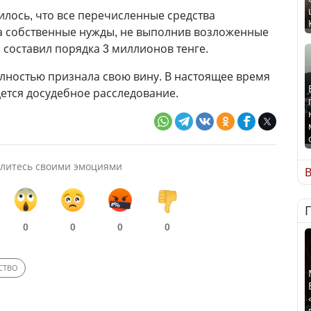
илось, что все перечисленные средства
на собственные нужды, не выполнив возложенные
 составил порядка 3 миллионов тенге.
лностью признала свою вину. В настоящее время
ется досудебное расследование.
литесь своими эмоциями
В
0
0
0
0
СТВО