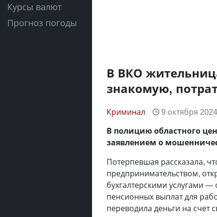
Курсы валют
Прогноз погоды
В ВКО жительниц
знакомую, потрат
Криминал
9 октября 2024
В полицию областного цен
заявлением о мошенничес
Потерпевшая рассказала, что
предпринимательством, отк
бухгалтерскими услугами —
пенсионных выплат для рабо
переводила деньги на счет