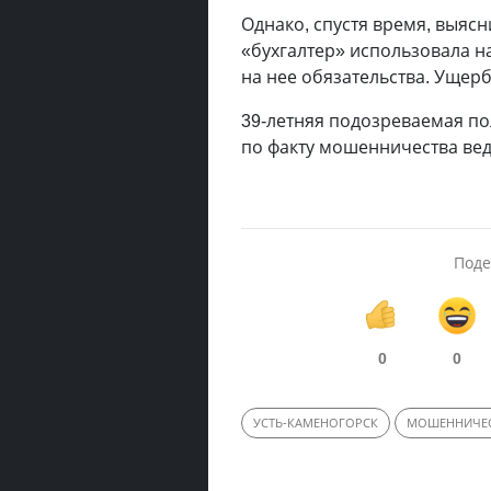
Однако, спустя время, выясн
«бухгалтер» использовала 
на нее обязательства. Ущерб
39-летняя подозреваемая по
по факту мошенничества вед
Поде
0
0
УСТЬ-КАМЕНОГОРСК
МОШЕННИЧЕ